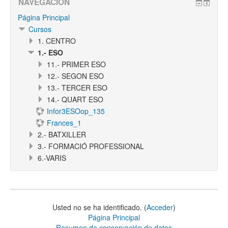
NAVEGACIÓN
Página Principal
Cursos
1. CENTRO
1.- ESO
11.- PRIMER ESO
12.- SEGON ESO
13.- TERCER ESO
14.- QUART ESO
Infor3ESOop_135
Frances_1
2.- BATXILLER
3.- FORMACIÓ PROFESSIONAL
6.-VARIS
Usted no se ha identificado. (
Acceder
)
Página Principal
Resumen de conservación de datos