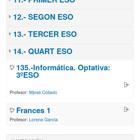
12.- SEGON ESO
13.- TERCER ESO
14.- QUART ESO
135.-Informática. Optativa:
3ºESO
Profesor:
Mjosé Collado
Frances 1
Profesor:
Lorena García